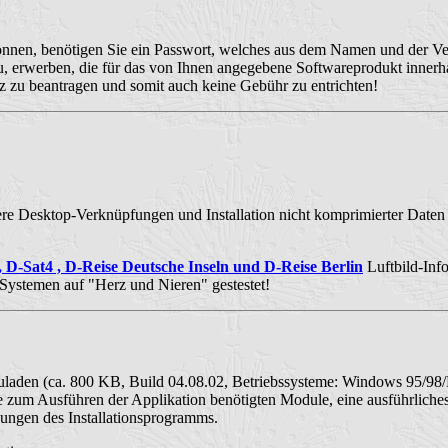
önnen, benötigen Sie ein Passwort, welches aus dem Namen und der Ve
erwerben, die für das von Ihnen angegebene Softwareprodukt innerhalb
z zu beantragen und somit auch keine Gebühr zu entrichten!
e Desktop-Verknüpfungen und Installation nicht komprimierter Daten m
D-Sat4 , D-Reise Deutsche Inseln und D-Reise Berlin
Luftbild-Inf
 Systemen auf "Herz und Nieren" gestestet!
uladen (ca. 800 KB, Build 04.08.02, Betriebssysteme: Windows 95/9
le zum Ausführen der Applikation benötigten Module, eine ausführlich
ungen des Installationsprogramms.