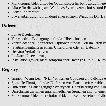
Markierungsfelder und/oder Optionsfelder im benutzerdefiniert
Aliase für die wichtigsten Windows Systemverzeichnisse und Benu
Sicher und robust!
Erweiterbar durch Einbindung einer eigenen Windows-Dll (Dy
Dateien
Lange Dateinamen.
Verschiedene Bedingungen für das Überschreiben.
Verschiedene 'Nur entfernen' Optionen für das Deinstallieren v
Startmenüeinträge in einem Unterordner oder als Dateilink.
Desktop Verknüpfungen
Ini-Datei Unterstützung
Installation großer, nicht komprimierter Daten (z.B. für CD-Pro
Registry
'Immer', 'Wenn Leer', 'Nicht' entfernen Optionen ermöglichen e
Spezielle Einträge für das Entfernen von Dateien mit variable
Unterstützung aller gängiger Werttypen. Unterstützung von Ali
Umschalten zwischen unterschiedlichen Sprachen mit nur einem
Markierungsfelder oder Optionsfelder im Benutzersetup möglic