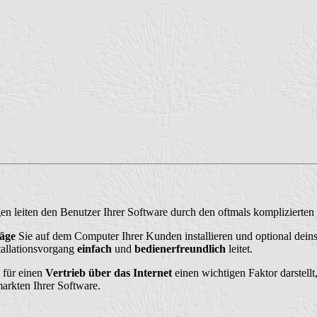
leiten den Benutzer Ihrer Software durch den oftmals komplizierten I
räge
Sie auf dem Computer Ihrer Kunden installieren und optional deins
tallationsvorgang
einfach
und
bedienerfreundlich
leitet.
e für einen
Vertrieb über das Internet
einen wichtigen Faktor darstellt,
arkten Ihrer Software.