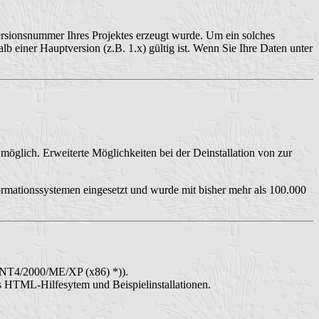
rsionsnummer Ihres Projektes erzeugt wurde. Um ein solches
 einer Hauptversion (z.B. 1.x) gültig ist. Wenn Sie Ihre Daten unter
öglich. Erweiterte Möglichkeiten bei der Deinstallation von zur
ormationssystemen eingesetzt und wurde mit bisher mehr als 100.000
8/NT4/2000/ME/XP (x86) *)).
es HTML-Hilfesytem und Beispielinstallationen.