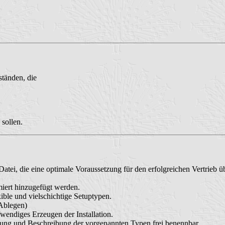
ständen, die
 sollen.
ei, die eine optimale Voraussetzung für den erfolgreichen Vertrieb übe
ert hinzugefügt werden.
ible und vielschichtige Setuptypen.
Ablegen)
wendiges Erzeugen der Installation.
hnung und Beschreibung der vorgenannten Typen frei benennbar.