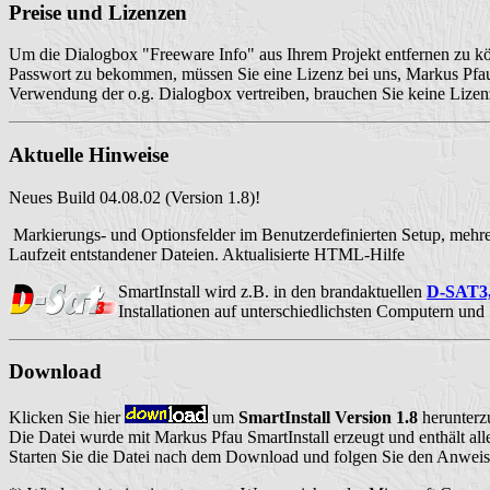
Preise und Lizenzen
Um die Dialogbox "Freeware Info" aus Ihrem Projekt entfernen zu k
Passwort zu bekommen, müssen Sie eine Lizenz bei uns, Markus Pfau, 
Verwendung der o.g. Dialogbox vertreiben, brauchen Sie keine Lizen
Aktuelle Hinweise
Neues Build 04.08.02 (Version 1.8)!
Markierungs- und Optionsfelder im Benutzerdefinierten Setup, mehrer
Laufzeit entstandener Dateien. Aktualisierte HTML-Hilfe
SmartInstall wird z.B. in den brandaktuellen
D-SAT3, 
Installationen auf unterschiedlichsten Computern und
Download
Klicken Sie hier
um
SmartInstall Version 1.8
herunterz
Die Datei wurde mit Markus Pfau SmartInstall erzeugt und enthält al
Starten Sie die Datei nach dem Download und folgen Sie den Anweis