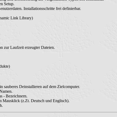
en Setup.
tzerdaten. Installationsschritte frei definierbar.
namic Link Library)
on zur Laufzeit erzeugter Dateien.
dukte)
in sauberes Deinstallieren auf dem Zielcomputer.
n Namen.
as - Bezeichnern.
 Mausklick (z.Zt. Deutsch und Englisch).
h.